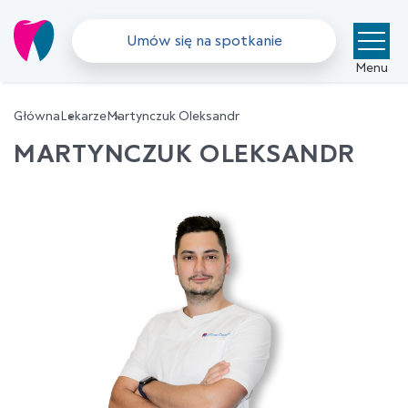
Umów się na spotkanie
Menu
Główna
Lekarze
Martynczuk Oleksandr
MARTYNCZUK OLEKSANDR