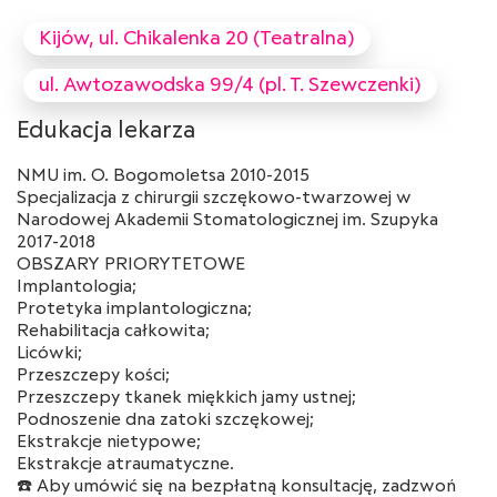
Kijów, ul. Chikalenka 20 (Teatralna)
ul. Awtozawodska 99/4 (pl. T. Szewczenki)
Edukacja lekarza
NMU im. O. Bogomoletsa 2010-2015
Specjalizacja z chirurgii szczękowo-twarzowej w
Narodowej Akademii Stomatologicznej im. Szupyka
2017-2018
OBSZARY PRIORYTETOWE
Implantologia;
Protetyka implantologiczna;
Rehabilitacja całkowita;
Licówki;
Przeszczepy kości;
Przeszczepy tkanek miękkich jamy ustnej;
Podnoszenie dna zatoki szczękowej;
Ekstrakcje nietypowe;
Ekstrakcje atraumatyczne.
☎️ Aby umówić się na bezpłatną konsultację, zadzwoń