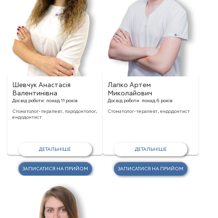
Шевчук Анастасія
Лапко Артем
Валентинівна
Миколайович
Досвід роботи:
понад 11 років
Досвід роботи:
понад 6 років
Стоматолог-терапевт, пародонтолог,
Стоматолог-терапевт, ендодонтист
ендодонтист
ДЕТАЛЬНІШЕ
ДЕТАЛЬНІШЕ
ЗАПИСАТИСЯ НА ПРИЙОМ
ЗАПИСАТИСЯ НА ПРИЙОМ