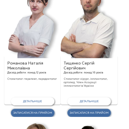
Романова Наталія
Тищенко Сергій
Миколаївна
Сергійович
Досвід роботи:
понад 12 років
Досвід роботи:
понад 16 років
Стоматолог-терапевт, пародонтолог
Стоматолог-хірург, імплантолог,
ортопед. Член Асоціації
імплантологів України
ДЕТАЛЬНІШЕ
ДЕТАЛЬНІШЕ
ЗАПИСАТИСЯ НА ПРИЙОМ
ЗАПИСАТИСЯ НА ПРИЙОМ