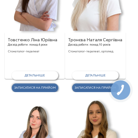
Товстенко Ліна Юріївна
Тронєва Наталя Сергіївна
Досвід роботи:
понад 4 роки
Досвід роботи:
понад 10 років
Стоматолог-терапевт
Стоматолог-терапевт, ортопед
ДЕТАЛЬНІШЕ
ДЕТАЛЬНІШЕ
ЗАПИСАТИСЯ НА ПРИЙОМ
ЗАПИСАТИСЯ НА ПРИЙОМ