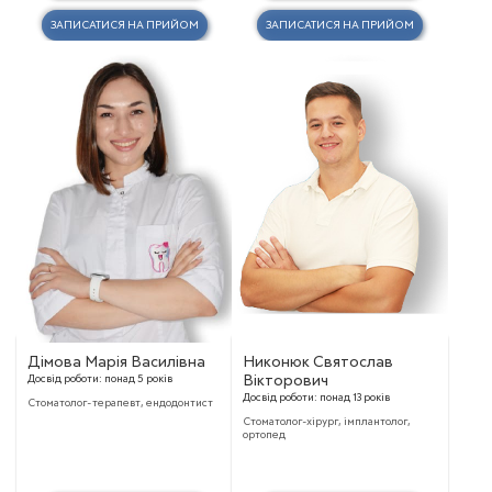
ЗАПИСАТИСЯ НА ПРИЙОМ
ЗАПИСАТИСЯ НА ПРИЙОМ
Дімова Марія Василівна
Никонюк Святослав
Досвід роботи:
понад 5 років
Вікторович
Досвід роботи:
понад 13 років
Стоматолог-терапевт, ендодонтист
Стоматолог-хірург, імплантолог,
ортопед