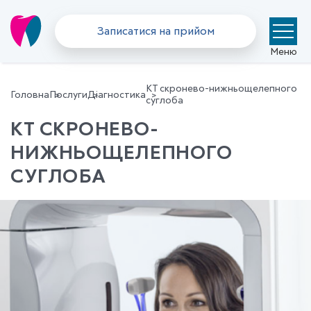
Записатися на прийом
Меню
КТ скронево-нижньощелепного
Головна
Послуги
Діагностика
суглоба
КТ СКРОНЕВО-
НИЖНЬОЩЕЛЕПНОГО
СУГЛОБА