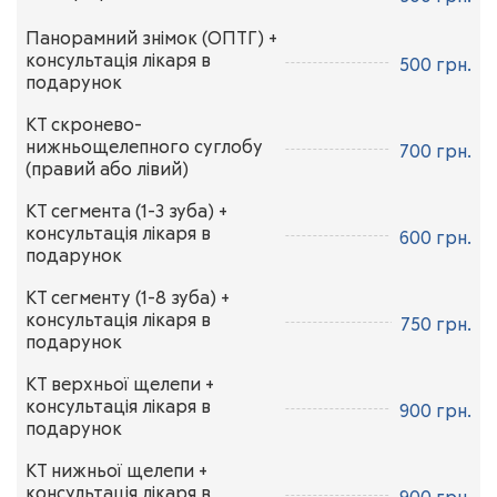
ЗАПИСАТИСЯ НА ПРИЙОМ
Панорамний знімок (ОПТГ) +
консультація лікаря в
500 грн.
подарунок
ЗАПИСАТИСЯ НА ПРИЙОМ
КТ скронево-
нижньощелепного суглобу
700 грн.
(правий або лівий)
ЗАПИСАТИСЯ НА ПРИЙОМ
КТ сегмента (1-3 зуба) +
консультація лікаря в
600 грн.
подарунок
ЗАПИСАТИСЯ НА ПРИЙОМ
КТ сегменту (1-8 зуба) +
консультація лікаря в
750 грн.
подарунок
ЗАПИСАТИСЯ НА ПРИЙОМ
КТ верхньої щелепи +
консультація лікаря в
900 грн.
подарунок
ЗАПИСАТИСЯ НА ПРИЙОМ
КТ нижньої щелепи +
консультація лікаря в