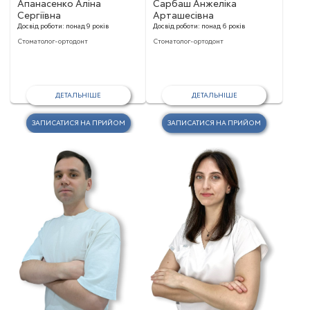
Апанасенко Аліна
Сарбаш Анжеліка
Сергіївна
Арташесівна
Досвід роботи:
понад 9 років
Досвід роботи:
понад 6 років
Стоматолог-ортодонт
Стоматолог-ортодонт
ДЕТАЛЬНІШЕ
ДЕТАЛЬНІШЕ
ЗАПИСАТИСЯ НА ПРИЙОМ
ЗАПИСАТИСЯ НА ПРИЙОМ