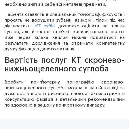
необхідно зняти з себе всі металеві предмети.
Пацієнта ставлять в спеціальний томограф, фіксують і
просять не ворушити зубами, язиком і тілом під час
діагностики.
КТ зубів
дозволяє оцінити не тільки
суглоб, але й тверді та м'які тканини навколо нього.
Вже через кілька хвилин можна подивитися на
результати дослідження та отримати компетентну
думку фахівця з даного питання.
Вартість послуг КТ скронево-
нижньощелепного суглоба
Зробити комп'ютерну томографію скронево-
нижньощелепного суглоба можна в нашій клініці за
дуже доступною і приємною ціною, а також отримати
консультацію фахівця з детальними рекомендаціями
по здоров'ю в вашому конкретному випадку.