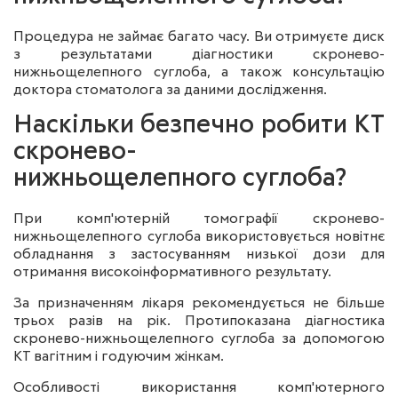
Процедура не займає багато часу. Ви отримуєте диск
з результатами діагностики скронево-
нижньощелепного суглоба, а також консультацію
доктора стоматолога за даними дослідження.
Наскільки безпечно робити КТ
скронево-
нижньощелепного суглоба?
При комп'ютерній томографії скронево-
нижньощелепного суглоба використовується новітнє
обладнання з застосуванням низької дози для
отримання високоінформативного результату.
За призначенням лікаря рекомендується не більше
трьох разів на рік. Протипоказана діагностика
скронево-нижньощелепного суглоба за допомогою
КТ вагітним і годуючим жінкам.
Особливості використання комп'ютерного