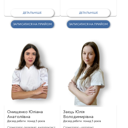
ДЕТАЛЬНІШЕ
ДЕТАЛЬНІШЕ
ЗАПИСАТИСЯ НА ПРИЙОМ
ЗАПИСАТИСЯ НА ПРИЙОМ
Онищенко Юліана
Заєць Юлія
Анатоліївна
Володимирівна
Досвід роботи:
понад 5 років
Досвід роботи:
понад 5 років
Стоматолог-терапевт, ендодонтист
Стоматолог--ортодонт