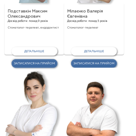
Подставкін Максим
Мілаєнко Валерія
Олександрович
Євгенівна
Досвід роботи:
понад 9 років
Досвід роботи:
понад 5 років
Стоматолог-терапевт, ендодонтист
Стоматолог-терапевт
ДЕТАЛЬНІШЕ
ДЕТАЛЬНІШЕ
ЗАПИСАТИСЯ НА ПРИЙОМ
ЗАПИСАТИСЯ НА ПРИЙОМ