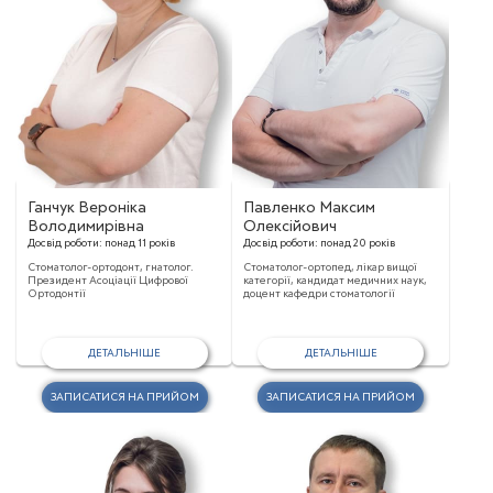
Ганчук Вероніка
Павленко Максим
Володимирівна
Олексійович
Досвід роботи:
понад 11 років
Досвід роботи:
понад 20 років
Стоматолог-ортодонт, гнатолог.
Стоматолог-ортопед, лікар вищої
Президент Асоціації Цифрової
категорії, кандидат медичних наук,
Ортодонтії
доцент кафедри стоматології
ДЕТАЛЬНІШЕ
ДЕТАЛЬНІШЕ
ЗАПИСАТИСЯ НА ПРИЙОМ
ЗАПИСАТИСЯ НА ПРИЙОМ