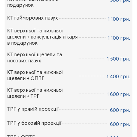
900 грн.
подарунок
ЗАПИСАТИСЯ НА ПРИЙОМ
КТ гайморових пазух
1 100 грн.
ЗАПИСАТИСЯ НА ПРИЙОМ
КТ верхньої та нижньої
щелепи + консультація лікаря
1 100 грн.
в подарунок
ЗАПИСАТИСЯ НА ПРИЙОМ
КТ верхньої щелепи та
1 500 грн.
носових пазух
ЗАПИСАТИСЯ НА ПРИЙОМ
КТ верхньої та нижньої
1 400 грн.
щелепи + ОПТГ
ЗАПИСАТИСЯ НА ПРИЙОМ
КТ верхньої та нижньої
1 600 грн.
щелепи + ТРГ
ЗАПИСАТИСЯ НА ПРИЙОМ
ТРГ у прямій проекції
600 грн.
ЗАПИСАТИСЯ НА ПРИЙОМ
ТРГ у боковій проекції
600 грн.
ЗАПИСАТИСЯ НА ПРИЙОМ