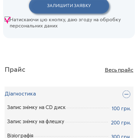
ЗАЛИШИТИ ЗАЯВКУ
Натискаючи цю кнопку, даю згоду на обробку
персональних даних
Прайс
Весь прайс
Діагностика
Запис знімку на CD диск
100 грн.
ЗАПИСАТИСЯ НА ПРИЙОМ
Запис знімку на флешку
200 грн.
ЗАПИСАТИСЯ НА ПРИЙОМ
Візіографія
300 грн.