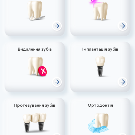
Видалення зубів
Імплантація зубів
Протезування зубів
Ортодонтія