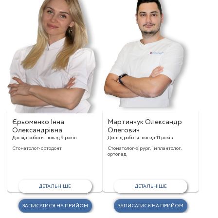
Єрьоменко Інна
Мартинчук Олександр
Олександрівна
Олегович
Досвід роботи:
понад 9 років
Досвід роботи:
понад 11 років
Стоматолог-ортодонт
Стоматолог-хірург, імплантолог,
ортопед
ДЕТАЛЬНІШЕ
ДЕТАЛЬНІШЕ
ЗАПИСАТИСЯ НА ПРИЙОМ
ЗАПИСАТИСЯ НА ПРИЙОМ