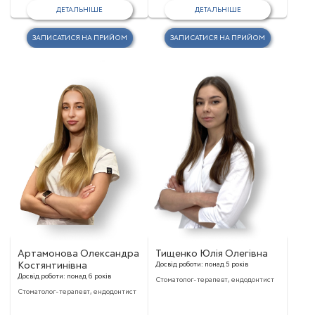
ДЕТАЛЬНІШЕ
ДЕТАЛЬНІШЕ
ЗАПИСАТИСЯ НА ПРИЙОМ
ЗАПИСАТИСЯ НА ПРИЙОМ
Артамонова Олександра
Тищенко Юлія Олегівна
Костянтинівна
Досвід роботи:
понад 5 років
Досвід роботи:
понад 6 років
Стоматолог-терапевт, ендодонтист
Стоматолог-терапевт, ендодонтист