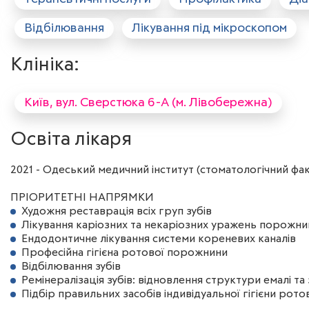
Відбілювання
Лікування під мікроскопом
Клініка:
Київ, вул. Сверстюка 6-А (м. Лівобережна)
Освіта лікаря
2021 - Одеський медичний інститут (стоматологічний фак
ПРІОРИТЕТНІ НАПРЯМКИ
Художня реставрація всіх груп зубів
Лікування каріозних та некаріозних уражень порожни
Ендодонтичне лікування системи кореневих каналів
Професійна гігієна ротової порожнини
Відбілювання зубів
Ремінералізація зубів: відновлення структури емалі та з
Підбір правильних засобів індивідуальної гігієни рот