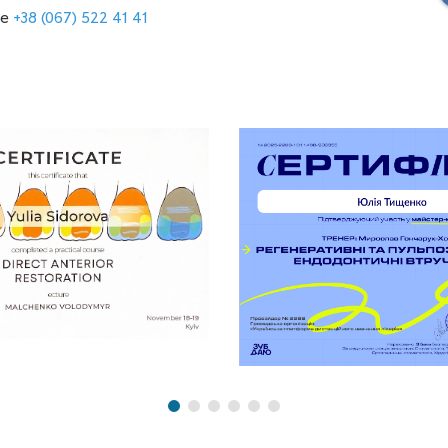
те
+38 (067) 522 41 41