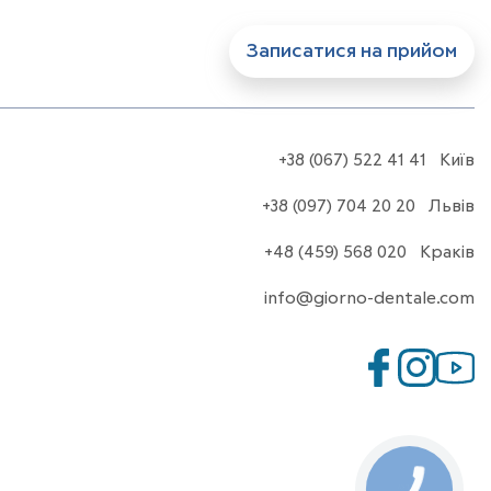
Записатися на прийом
+38 (067) 522 41 41
Київ
+38 (097) 704 20 20
Львів
+48 (459) 568 020
Краків
info@giorno-dentale.com