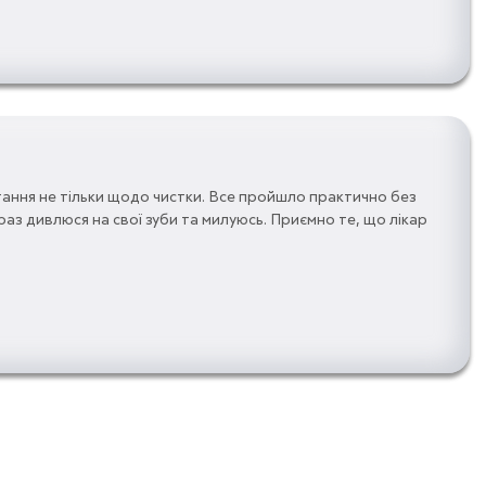
тання не тільки щодо чистки. Все пройшло практично без
раз дивлюся на свої зуби та милуюсь. Приємно те, що лікар