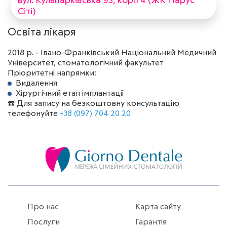
вул. Кульпарківська 93, корп 4 (ЖК Парус
Сіті)
Освіта лікаря
2018 р. - Івано-Франківський Національний Медичний
Університет, стоматологічний факультет
Пріоритетні напрямки:
Видалення
Хірургічний етап імплантації
☎️ Для запису на безкоштовну консультацію
телефонуйте
+38 (097) 704 20 20
Про нас
Карта сайту
Послуги
Гарантія