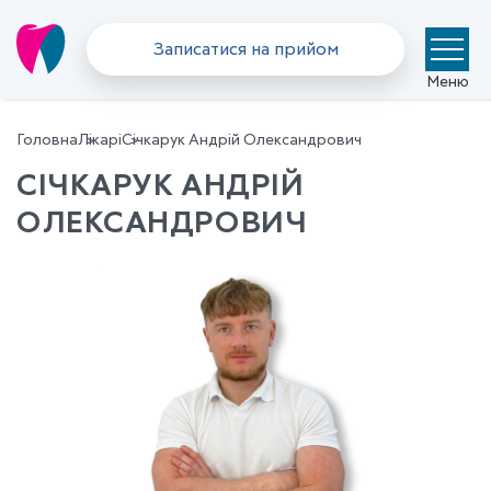
Записатися на прийом
Меню
Головна
Лікарі
Січкарук Андрій Олександрович
СІЧКАРУК АНДРІЙ
ОЛЕКСАНДРОВИЧ