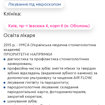
Лікування під мікроскопом
Клініка:
Київ, пр-т Івасюка 4, корп 6 (м. Оболонь)
Освіта лікаря
2015 р. - УМСА (Українська медична стоматологічна
академія)
ПРІОРИТЕТНІ НАПРЯМКИ
діагностика та профілактика стоматологічних
захворювань;
професійна чистка зубів: зняття м’яких та твердих
зубних відкладень (видалення зубного каменю) за
допомогою ультразвуку та чищення AIR FLOW;
лікування гінгівіту та пародонтиту;
пародонтологічне лікування: складання
пародонтальної карти, фотодинамотерапія,
закритий кюретаж;
шинування зубів;