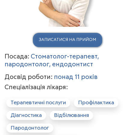
ЗАПИСАТИСЯ НА ПРИЙОМ
Посада:
Стоматолог-терапевт,
пародонтолог, ендодонтист
Досвід роботи:
понад 11 років
Спеціалізація лікаря:
Терапевтичні послуги
Профілактика
Діагностика
Відбілювання
Пародонтолог