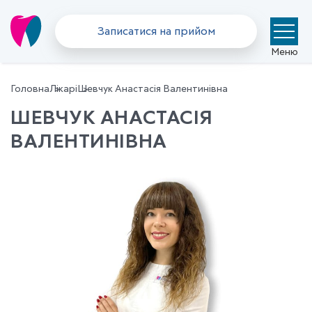
Записатися на прийом
Меню
Головна
Лікарі
Шевчук Анастасія Валентинівна
ШЕВЧУК АНАСТАСІЯ
ВАЛЕНТИНІВНА