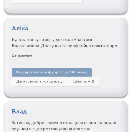
Аліна
Була на консультації у доктора Анастасії
Валентинівни. Доступно та професійно пояснює про
проблеми та тактику лікування! Залишилась
Детальніше...
задоволена. Рекомендую лікаря Шевчук!
Київ, пр-т Івасюка 4, корп 6 (м. Оболонь)
Діагностика та консультація
Шевчук А. В.
Влад
Затишна, добре технічно оснащена стоматологія, зі
зручним місцем розташування для мене.