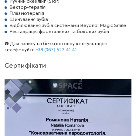
Ручний скейлінг (SRP)
Вектор-терапія
Плазмотерапія
Шинування зубів
Відбілювання зубів системами Beyond, Magic Smile
Реставрація фронтальних та бокових зубів
☎️ Для запису на безкоштовну консультацію
телефонуйте
+38 (067) 522 41 41
Сертифікати