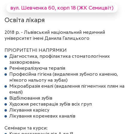
вул. Шевченка 60, корп 18 (ЖК Семицвіт)
Освіта лікаря
2018 р. - Львівський національний медичний
університет імені Данила Галицького
ПРІОРИТЕТНІ НАПРЯМКИ
Діагностика, профілактика стоматологічних
захворювань
Ремінералізуюча терапія
Професійна гігієна (видалення зубного каменю,
м'якого нальоту на зубах)
Мікроабразія емалі (видалення пігментних плям на
емалі)
Відбілювання зубів
Художня реставрація зубів всіх груп
Лікування карієсу
Лікування кореневих каналів
Семінари та курси: