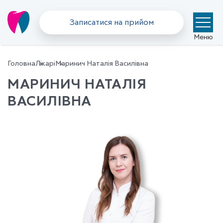
Записатися на прийом
Меню
Головна
Лікарі
Маринич Наталія Василівна
МАРИНИЧ НАТАЛІЯ
ВАСИЛІВНА