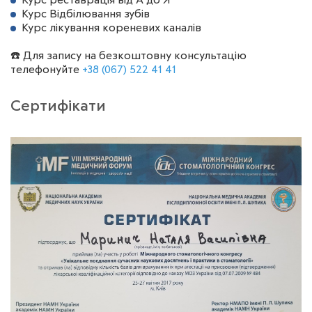
Курс реставрація від А до Я
Курс Відбілювання зубів
Курс лікування кореневих каналів
☎️ Для запису на безкоштовну консультацію
телефонуйте
+38 (067) 522 41 41
Сертифікати