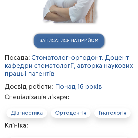
ЗАПИСАТИСЯ НА ПРИЙОМ
Посада:
Стоматолог-ортодонт. Доцент
кафедри стоматології, авторка наукових
праць і патентів
Досвід роботи:
Понад 16 років
Спеціалізація лікаря:
Діагностика
Ортодонтія
Гнатологія
Клініка: