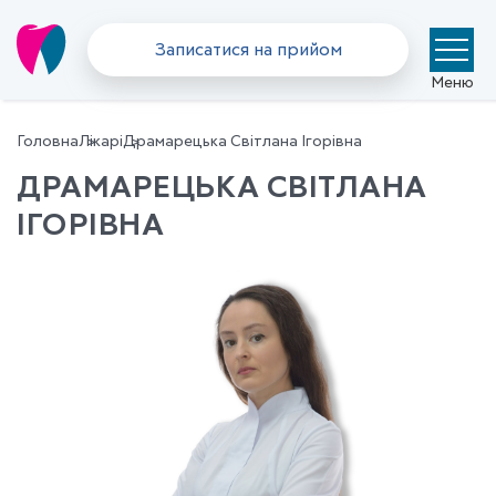
Записатися на прийом
Меню
Головна
Лікарі
Драмарецька Світлана Ігорівна
ДРАМАРЕЦЬКА СВІТЛАНА
ІГОРІВНА