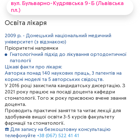
вул. Бульварно-Кудрявська 9-Б (Львівська
пл.)
Освіта лікаря
2009 р. - Донецький національний медичний
університет (з відзнакою)
Пріоритетні напрямки
Гнатологічний підхід до лікування ортодонтичної
патології
Цікаві факти про лікаря:
Авторка понад 140 наукових праць, 3 патентів на
корисні моделі та 5 авторських свідоцтв.
У 2016 році захистила кандидатську дисертацію. З
2021 року працює на посаді доцента кафедри
стоматології. Того ж року присвоєно вчене звання
доцента.
Проводить практичні заняття та читає лекції для
здобувачів вищої освіти 3-5 курсів факультету
фармації та стоматології.
☎️ Для запису на безкоштовну консультацію
телефонуйте
+38 (067) 522 41 41