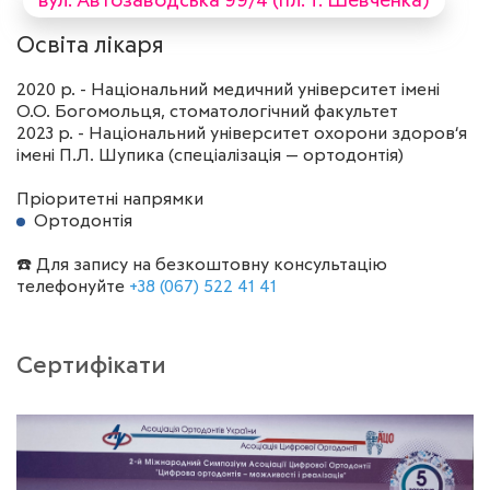
вул. Автозаводська 99/4 (пл. Т. Шевченка)
Освіта лікаря
2020 р. - Національний медичний університет імені
О.О. Богомольця, стоматологічний факультет
2023 р. - Національний університет охорони здоров‘я
імені П.Л. Шупика (спеціалізація — ортодонтія)
Пріоритетні напрямки
Ортодонтія
☎️ Для запису на безкоштовну консультацію
телефонуйте
+38 (067) 522 41 41
Сертифікати