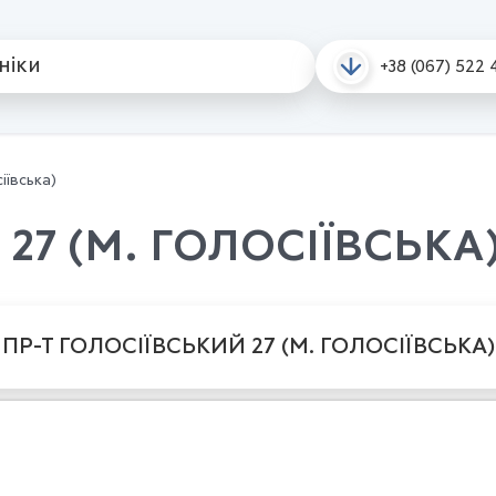
ініки
+38 (067) 522 
 соціальні програми
Послуги в кредит
Навчальний центр G
іївська)
27 (М. ГОЛОСІЇВСЬКА
ПР-Т ГОЛОСІЇВСЬКИЙ 27 (М. ГОЛОСІЇВСЬКА)