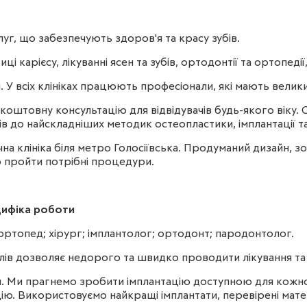
уг, що забезпечують здоров'я та красу зубів.
ці карієсу, лікуванні ясен та зубів, ортодонтії та ортопеді
 У всіх клініках працюють професіонали, які мають велики
коштовну консультацію для відвідувачів будь-якого віку. 
бів до найскладніших методик остеопластики, імплантації т
 клініка біля метро Голосіївська. Продуманий дизайн, зони
о пройти потрібні процедури.
ецифіка роботи
 ортопед; хірург; імплантолог; ортодонт; пародонтолог.
алів дозволяє недорого та швидко проводити лікування та 
ки. Ми прагнемо зробити імплантацію доступною для кожног
ю. Використовуємо найкращі імплантати, перевірені матер