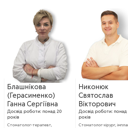
Блашнікова
Никонюк
(Герасименко)
Святослав
Ганна Сергіївна
Вікторович
Досвід роботи:
понад 20
Досвід роботи:
понад 
років
років
Стоматолог-терапевт,
Стоматолог-хірург, імпла