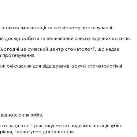
ї, а також імплантації та незнімному протезуванні.
й досвід роботи та величезний список вдячних клієнтів.
Сьогодні це сучасний центр стоматології, що надає
а протезування.
 очікування для відвідувачів, зручні стоматологічні
відновлення зубів.
о пацієнта. Практикуємо всі види імплантації зубів:
іали, гарантуємо доступні ціни.